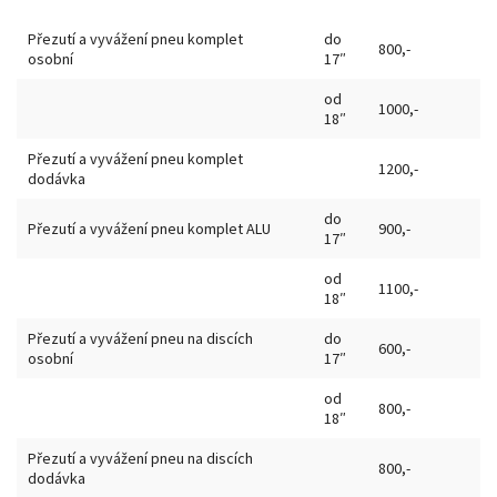
Přezutí a vyvážení pneu komplet
do
800,-
osobní
17″
od
1000,-
18″
Přezutí a vyvážení pneu komplet
1200,-
dodávka
do
Přezutí a vyvážení pneu komplet ALU
900,-
17″
od
1100,-
18″
Přezutí a vyvážení pneu na discích
do
600,-
osobní
17″
od
800,-
18″
Přezutí a vyvážení pneu na discích
800,-
dodávka