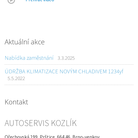
Aktuální akce
Nabídka zaměstnání
3.3.2025
ÚDRŽBA KLIMATIZACE NOVÝM CHLADIVEM 1234yf
5.5.2022
Kontakt
AUTOSERVIS KOZLÍK
Ořechovská 199, Prštice, 664 46, Brno-venkov