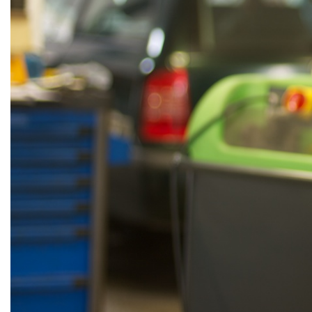
ZNAČENÍ SKEL VINPRINT