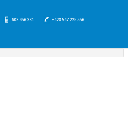
603 456 331
+420 547 225 556