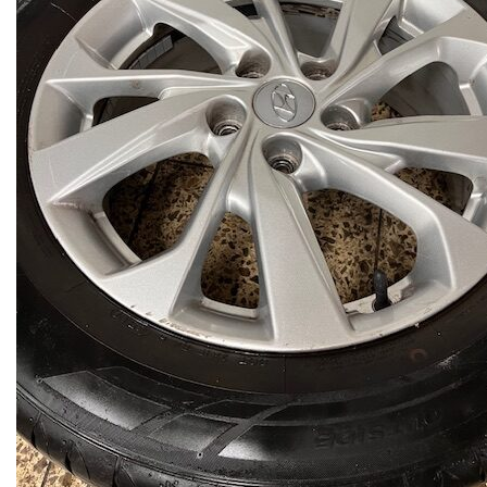
ZNAČENÍ SKEL VINPRINT