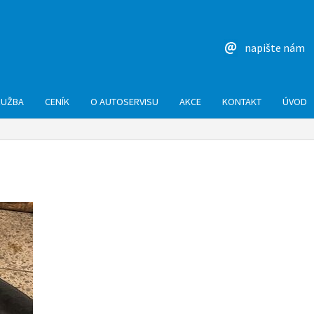
napište nám
LUŽBA
CENÍK
O AUTOSERVISU
AKCE
KONTAKT
ÚVOD